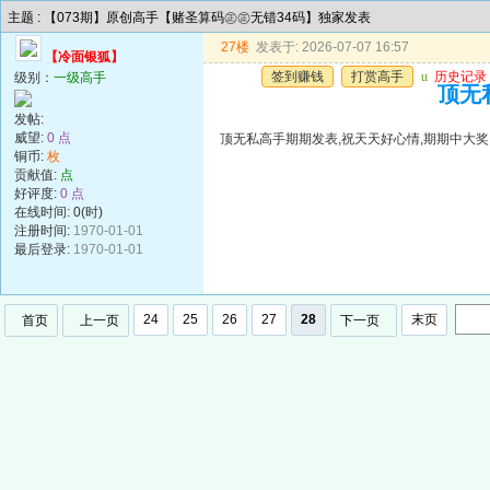
主题 : 【073期】原创高手【赌圣算码㊣㊣无错34码】独家发表
27楼
发表于: 2026-07-07 16:57
【冷面银狐】
签到赚钱
打赏高手
u
历史记录
级别：
一级高手
顶无
发帖:
威望:
0 点
顶无私高手期期发表,祝天天好心情,期期中大奖
铜币:
枚
贡献值:
点
好评度:
0 点
在线时间: 0(时)
注册时间:
1970-01-01
最后登录:
1970-01-01
24
25
26
27
28
末页
首页
上一页
下一页