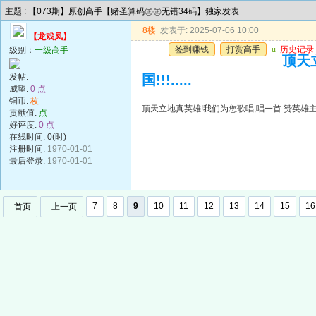
主题 : 【073期】原创高手【赌圣算码㊣㊣无错34码】独家发表
8楼
发表于: 2025-07-06 10:00
【龙戏凤】
签到赚钱
打赏高手
u
历史记录
级别：
一级高手
顶天
发帖:
国!!!.....
威望:
0 点
铜币:
枚
顶天立地真英雄!我们为您歌唱;唱一首:赞英雄主义歌遍
贡献值:
点
好评度:
0 点
在线时间: 0(时)
注册时间:
1970-01-01
最后登录:
1970-01-01
7
8
9
10
11
12
13
14
15
16
首页
上一页