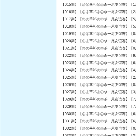
【015期】【㊣㊣莘祁㊣㊣杀一尾友谊赛】【1尾
【016期】【㊣㊣莘祁㊣㊣杀一尾友谊赛】【2尾
【017期】【㊣㊣莘祁㊣㊣杀一尾友谊赛】【5尾
【018期】【㊣㊣莘祁㊣㊣杀一尾友谊赛】【5尾
【019期】【㊣㊣莘祁㊣㊣杀一尾友谊赛】【8尾
【020期】【㊣㊣莘祁㊣㊣杀一尾友谊赛】【6尾
【021期】【㊣㊣莘祁㊣㊣杀一尾友谊赛】【0尾
【022期】【㊣㊣莘祁㊣㊣杀一尾友谊赛】【9尾
【023期】【㊣㊣莘祁㊣㊣杀一尾友谊赛】【6尾
【024期】【㊣㊣莘祁㊣㊣杀一尾友谊赛】【4尾
【025期】【㊣㊣莘祁㊣㊣杀一尾友谊赛】【2尾
【026期】【㊣㊣莘祁㊣㊣杀一尾友谊赛】【8尾
【027期】【㊣㊣莘祁㊣㊣杀一尾友谊赛】【3尾
【028期】【㊣㊣莘祁㊣㊣杀一尾友谊赛】【7尾
【029期】【㊣㊣莘祁㊣㊣杀一尾友谊赛】【7尾
【030期】【㊣㊣莘祁㊣㊣杀一尾友谊赛】【6尾
【031期】【㊣㊣莘祁㊣㊣杀一尾友谊赛】【6尾
【032期】【㊣㊣莘祁㊣㊣杀一尾友谊赛】【0尾
【033期】【㊣㊣莘祁㊣㊣杀一尾友谊赛】【3尾