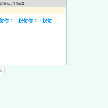
返回列表
|
关闭本页
贺你！！祝贺你！！祝贺
页