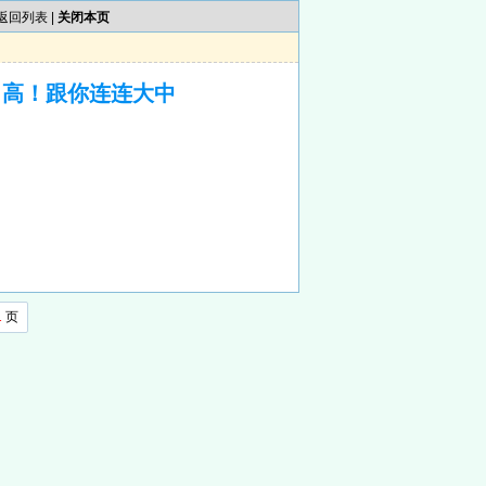
返回列表
|
关闭本页
！高！跟你连连大中
1
页