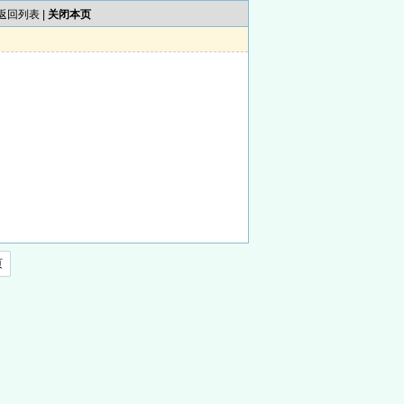
返回列表
|
关闭本页
页