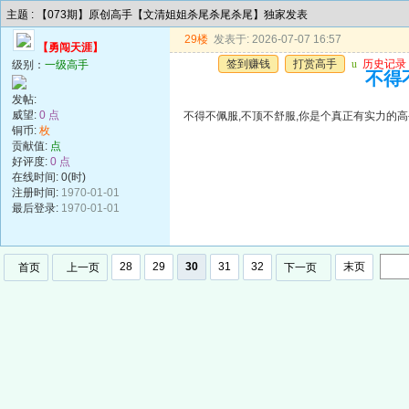
主题 : 【073期】原创高手【文清姐姐杀尾杀尾杀尾】独家发表
29楼
发表于: 2026-07-07 16:57
【勇闯天涯】
签到赚钱
打赏高手
u
历史记录
级别：
一级高手
不得
发帖:
威望:
0 点
不得不佩服,不顶不舒服,你是个真正有实力的高
铜币:
枚
贡献值:
点
好评度:
0 点
在线时间: 0(时)
注册时间:
1970-01-01
最后登录:
1970-01-01
28
29
30
31
32
末页
首页
上一页
下一页