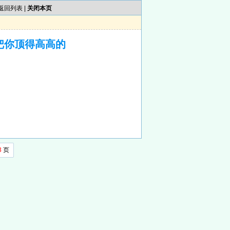
返回列表
|
关闭本页
把你顶得高高的
3
页