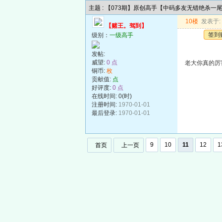
主题 : 【073期】原创高手【中码多友无错绝杀一
10楼
发表于: 2
【赌王。驾到】
签到
级别：
一级高手
发帖:
威望:
0 点
老大你真的厉
铜币:
枚
贡献值:
点
好评度:
0 点
在线时间: 0(时)
注册时间:
1970-01-01
最后登录:
1970-01-01
9
10
11
12
1
首页
上一页