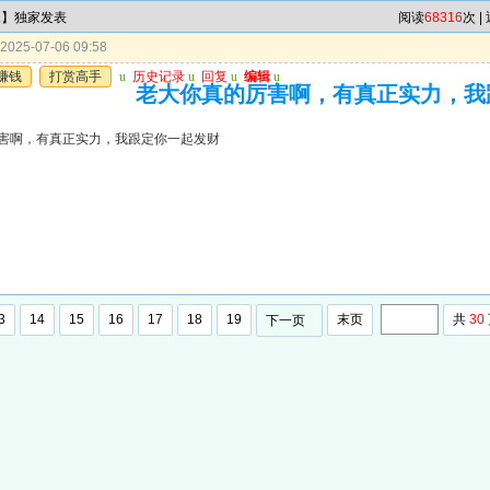
尾】独家发表
阅读
68316
次 |
025-07-06 09:58
赚钱
打赏高手
u
历史记录
u
回复
u
编辑
u
老大你真的厉害啊，有真正实力，我
害啊，有真正实力，我跟定你一起发财
3
14
15
16
17
18
19
末页
共
30
下一页