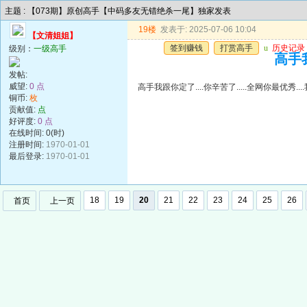
主题 : 【073期】原创高手【中码多友无错绝杀一尾】独家发表
19楼
发表于: 2025-07-06 10:04
【文清姐姐】
签到赚钱
打赏高手
u
历史记录
级别：
一级高手
高手我
发帖:
威望:
0 点
高手我跟你定了....你辛苦了.....全网你最优秀..
铜币:
枚
贡献值:
点
好评度:
0 点
在线时间: 0(时)
注册时间:
1970-01-01
最后登录:
1970-01-01
18
19
20
21
22
23
24
25
26
首页
上一页