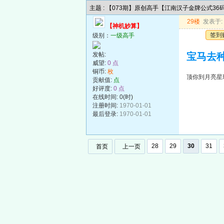
主题 : 【073期】原创高手【江南汉子金牌公式3
29楼
发表于: 2
【神机妙算】
签到
级别：
一级高手
发帖:
宝马去
威望:
0 点
铜币:
枚
顶你到月亮星
贡献值:
点
好评度:
0 点
在线时间: 0(时)
注册时间:
1970-01-01
最后登录:
1970-01-01
28
29
30
31
首页
上一页