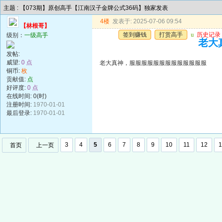
主题 : 【073期】原创高手【江南汉子金牌公式36码】独家发表
4楼
发表于: 2025-07-06 09:54
【林根哥】
签到赚钱
打赏高手
u
历史记录
级别：
一级高手
老大
发帖:
威望:
0 点
老大真神，服服服服服服服服服服服服服
铜币:
枚
贡献值:
点
好评度:
0 点
在线时间: 0(时)
注册时间:
1970-01-01
最后登录:
1970-01-01
3
4
5
6
7
8
9
10
11
12
1
首页
上一页