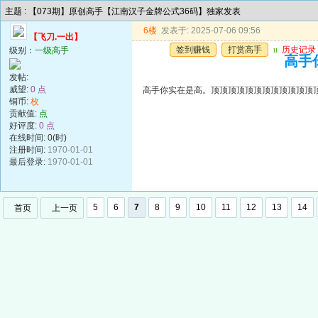
主题 : 【073期】原创高手【江南汉子金牌公式36码】独家发表
6楼
发表于: 2025-07-06 09:56
【飞刀.一出】
签到赚钱
打赏高手
u
历史记录
级别：
一级高手
高手
发帖:
威望:
0 点
高手你实在是高。顶顶顶顶顶顶顶顶顶顶顶顶
铜币:
枚
贡献值:
点
好评度:
0 点
在线时间: 0(时)
注册时间:
1970-01-01
最后登录:
1970-01-01
5
6
7
8
9
10
11
12
13
14
首页
上一页