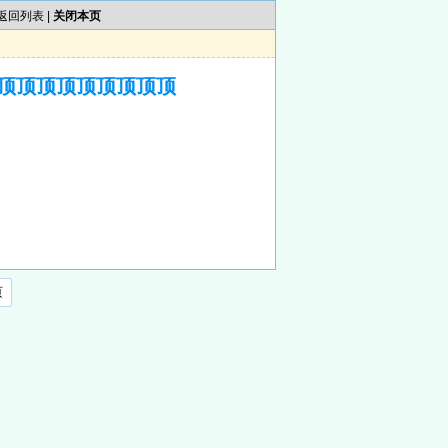
返回列表
|
关闭本页
顶顶顶顶顶顶顶顶顶
页