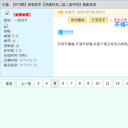
主题 : 【073期】原创高手【消遣时光二波二波中特】独家发表
4楼
发表于: 2025-07-06 09:57
【赌霸赌霸】
签到赚钱
打赏高手
u
历史记录
级别：
一级高手
不得
发帖:
准!!!!!
威望:
0 点
铜币:
枚
不得不佩服,不顶不舒服,你是个真正有实力的高手,
贡献值:
点
好评度:
0 点
在线时间: 0(时)
注册时间:
1970-01-01
最后登录:
1970-01-01
3
4
5
6
7
8
9
10
11
12
1
首页
上一页